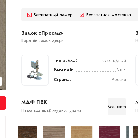
Бесплатный замер
Бесплатная доставка
Замок «Просам»
Верхний замок двери
Н
Тип замка:
сувальдный
Регелей:
3 шт.
Страна:
Россия
МДФ ПВХ
Все цвета
Цвета внешней отделки двери
Ц