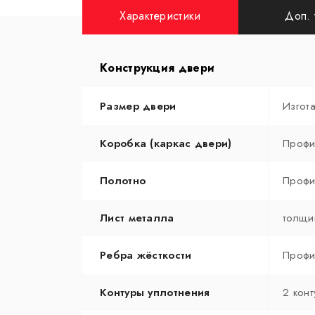
Характеристики
Доп. 
Конструкция двери
Размер двери
Изгот
Коробка (каркас двери)
Профи
Полотно
Профи
Лист металла
толщи
Ребра жёсткости
Профи
Контуры уплотнения
2 конт