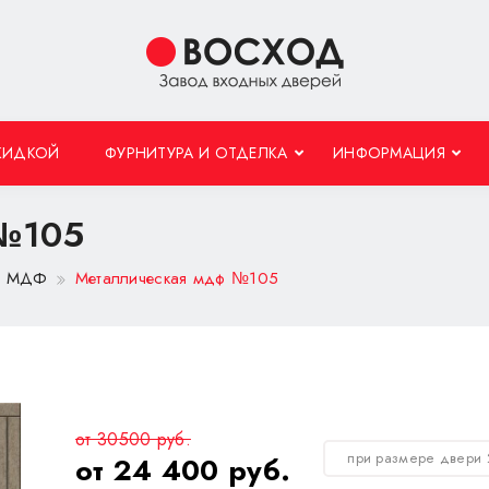
КИДКОЙ
ФУРНИТУРА И ОТДЕЛКА
ИНФОРМАЦИЯ
 №105
 с МДФ
Металлическая мдф №105
от 30500 руб.
при размере двери
от 24 400 руб.