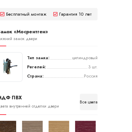
Бесплатный монтаж
Гарантия 10 лет
Замок «Мосрентген»
ижний замок двери
Тип замка:
цилиндровый
Регелей:
3 шт.
Страна:
Россия
МДФ ПВХ
Все цвета
вета внутренней отделки двери