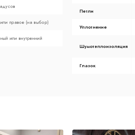
радусов
Петли
 или правое (на выбор)
Уплотнение
ный или внутренний
Шумотеплоизоляция
Глазок