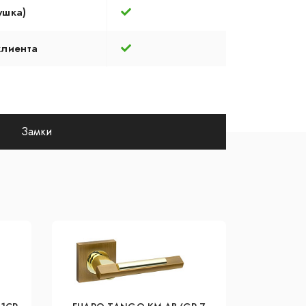
ушка)
клиента
Замки