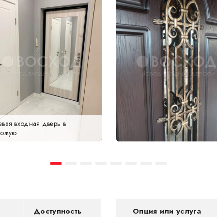
евая входная дверь в
хожую
Доступность
Опция или услуга