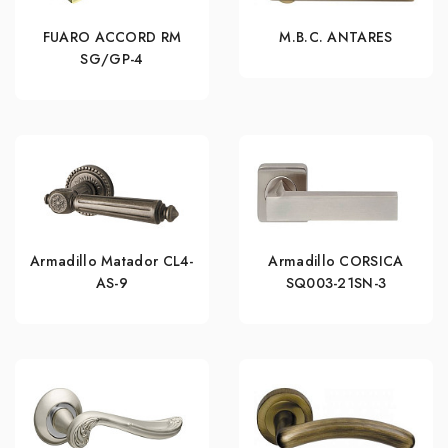
FUARO ACCORD RM
M.B.C. ANTARES
SG/GP-4
Armadillo Matador CL4-
Armadillo CORSICA
AS-9
SQ003-21SN-3