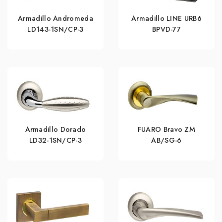
Armadillo Andromeda
Armadillo LINE URB6
LD143-1SN/CP-3
BPVD-77
Armadillo Dorado
FUARO Bravo ZM
LD32-1SN/CP-3
AB/SG-6