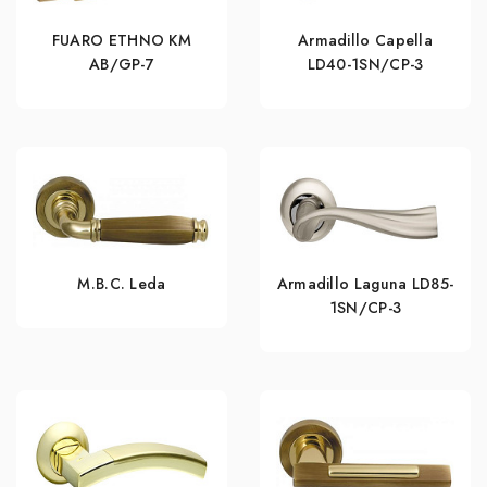
FUARO ETHNO KM
Armadillo Capella
AB/GP-7
LD40-1SN/CP-3
M.B.C. Leda
Armadillo Laguna LD85-
1SN/CP-3