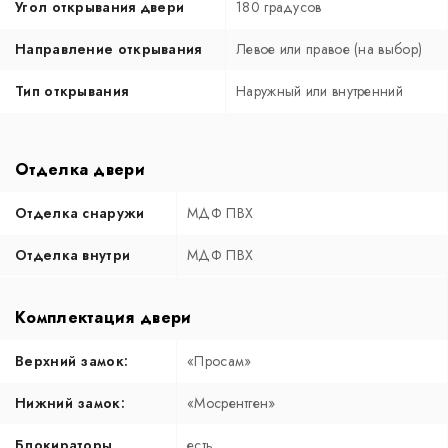
Угол открывания двери
180 градусов
Направление открывания
Левое или правое (на выбор)
Тип открывания
Наружный или внутренний
Отделка двери
Отделка снаружи
МДФ ПВХ
Отделка внутри
МДФ ПВХ
Комплектация двери
Верхний замок:
«Просам»
Нижний замок:
«Мосрентген»
Блокираторы
есть