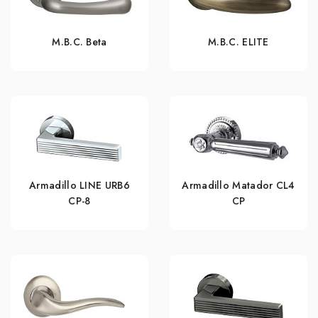
M.B.C. Beta
M.B.C. ELITE
Armadillo LINE URB6
Armadillo Matador CL4
CP-8
СР