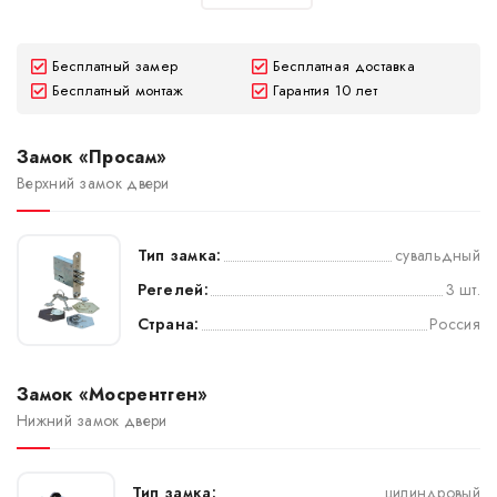
Бесплатный замер
Бесплатная доставка
Бесплатный монтаж
Гарантия 10 лет
Замок «Просам»
Верхний замок двери
Тип замка:
сувальдный
Регелей:
3 шт.
Страна:
Россия
Замок «Мосрентген»
Нижний замок двери
Тип замка:
цилиндровый