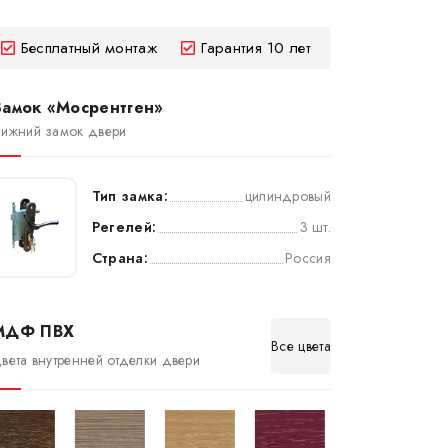
Бесплатный монтаж
Гарантия 10 лет
Замок «Мосрентген»
ижний замок двери
Тип замка:
цилиндровый
Регелей:
3 шт.
Страна:
Россия
МДФ ПВХ
Все цвета
вета внутренней отделки двери