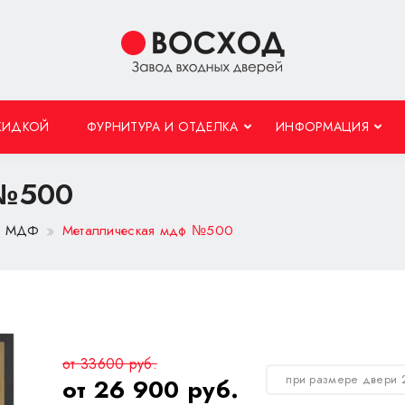
КИДКОЙ
ФУРНИТУРА И ОТДЕЛКА
ИНФОРМАЦИЯ
 №500
 с МДФ
Металлическая мдф №500
от 33600 руб.
при размере двери 
от 26 900 руб.