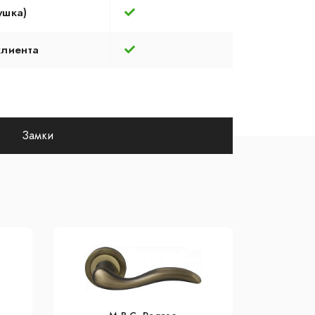
ушка)
клиента
Замки