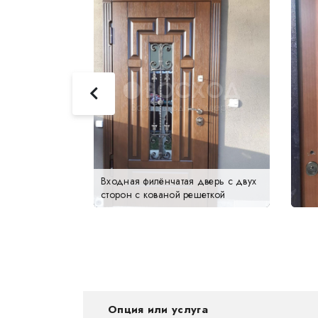
боковой
Входная филёнчатая дверь с двух
т"
сторон с кованой решеткой
Опция или услуга