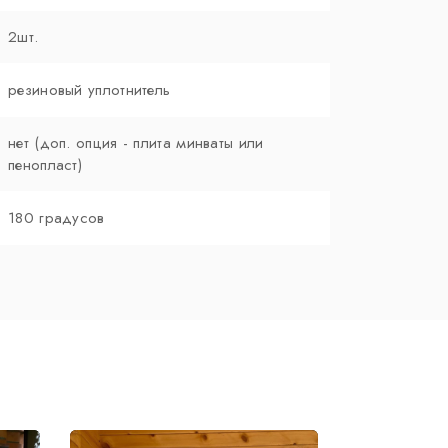
2шт.
резиновый уплотнитель
нет (доп. опция - плита минваты или
пенопласт)
180 градусов