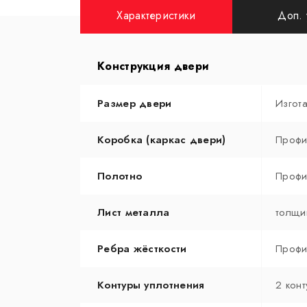
Характеристики
Доп. 
Конструкция двери
Размер двери
Изгот
Коробка (каркас двери)
Профи
Полотно
Профи
Лист металла
толщи
Ребра жёсткости
Профи
Контуры уплотнения
2 конт