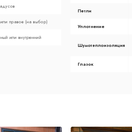
радусов
Петли
 или правое (на выбор)
Уплотнение
ный или внутренний
Шумотеплоизоляция
Глазок