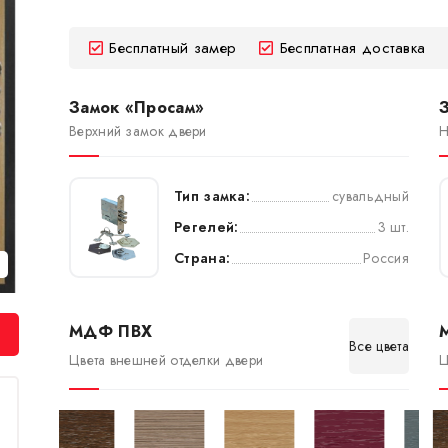
Бесплатный замер
Бесплатная доставка
Замок «Просам»
Верхний замок двери
Н
Тип замка:
сувальдный
Регелей:
3 шт.
Страна:
Россия
МДФ ПВХ
Все цвета
Цвета внешней отделки двери
Ц