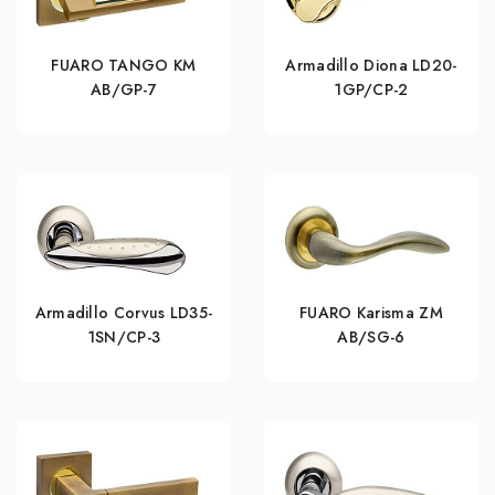
FUARO TANGO KM
Armadillo Diona LD20-
AB/GP-7
1GP/CP-2
Armadillo Corvus LD35-
FUARO Karisma ZM
1SN/CP-3
AB/SG-6