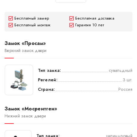
Бесплатный замер
Бесплатная доставка
Бесплатный монтаж
Гарантия 10 лет
Замок «Просам»
Верхний замок двери
Тип замка:
сувальдный
Регелей:
3 шт.
Страна:
Россия
Замок «Мосрентген»
Нижний замок двери
Тип замка:
цилиндровый