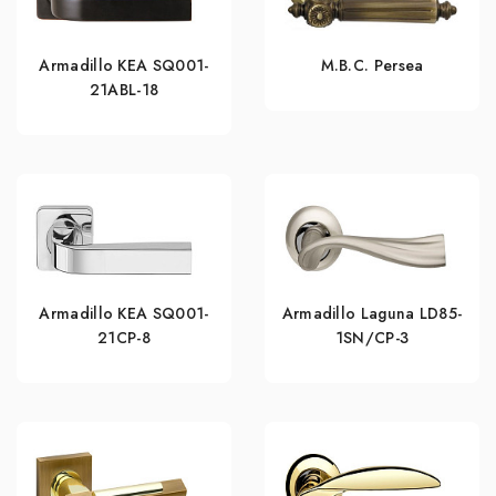
Armadillo KEA SQ001-
M.B.C. Persea
21ABL-18
Armadillo KEA SQ001-
Armadillo Laguna LD85-
21CP-8
1SN/CP-3