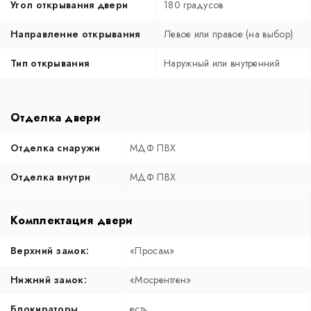
Угол открывания двери
180 градусов
Направление открывания
Левое или правое (на выбор)
Тип открывания
Наружный или внутренний
Отделка двери
Отделка снаружи
МДФ ПВХ
Отделка внутри
МДФ ПВХ
Комплектация двери
Верхний замок:
«Просам»
Нижний замок:
«Мосрентген»
Блокираторы
есть