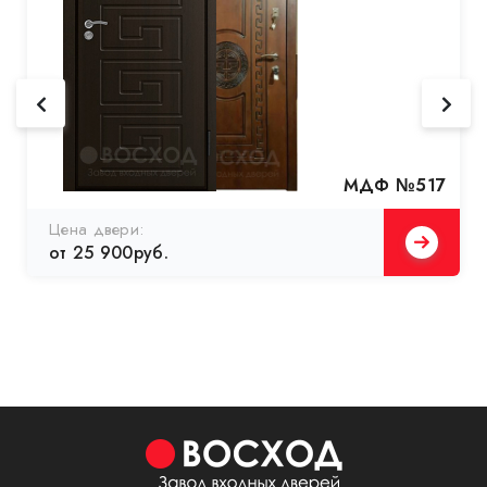
МДФ №517
Цена двери:
от 25 900руб.