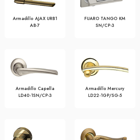
Armadillo AJAX URB1
FUARO TANGO KM
АВ-7
SN/CP-3
Armadillo Capella
Armadillo Mercury
LD40-1SN/CP-3
LD22-1GP/SG-5