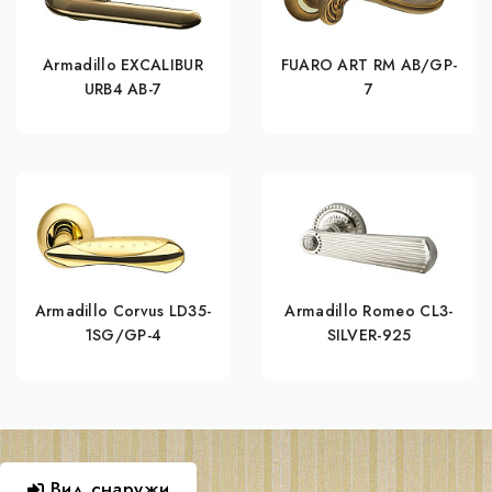
Armadillo EXCALIBUR
FUARO ART RM AB/GP-
URB4 АВ-7
7
Armadillo Corvus LD35-
Armadillo Romeo CL3-
1SG/GP-4
SILVER-925
Вид снаружи