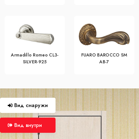
Armadillo Romeo CL3-
FUARO BAROCCO SM
SILVER-925
AB-7
Вид снаружи
Вид внутри