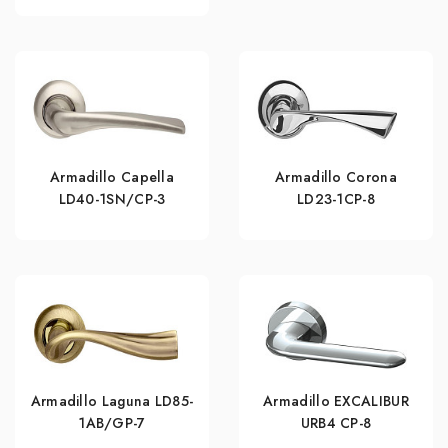
Armadillo Capella
Armadillo Corona
LD40-1SN/CP-3
LD23-1CP-8
Armadillo Laguna LD85-
Armadillo EXCALIBUR
1AB/GP-7
URB4 СР-8