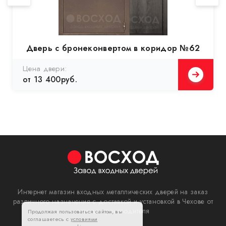
Дверь с бронеконвертом в коридор №62
Цена двери:
от 13 400руб.
Интернет магазин входных металлических дверей на заказ
различного назначения с доставкой и установкой в Чехове от
завода производителя
Продолжая пользоваться сайтом, вы
соглашаетесь с
условиями