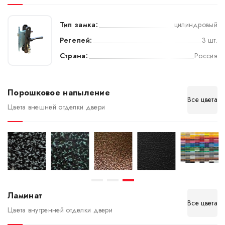
Тип замка:
цилиндровый
Регелей:
3 шт.
Страна:
Россия
Порошковое напыление
Все цвета
Цвета внешней отделки двери
Ламинат
Все цвета
Цвета внутренней отделки двери