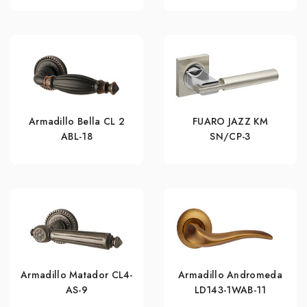
Armadillo Bella CL 2
FUARO JAZZ KM
ABL-18
SN/CP-3
Armadillo Matador CL4-
Armadillo Andromeda
AS-9
LD143-1WAB-11