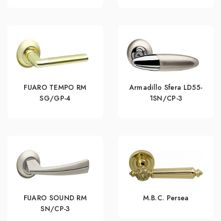
FUARO TEMPO RM
Armadillo Sfera LD55-
SG/GP-4
1SN/CP-3
FUARO SOUND RM
M.B.C. Persea
SN/CP-3