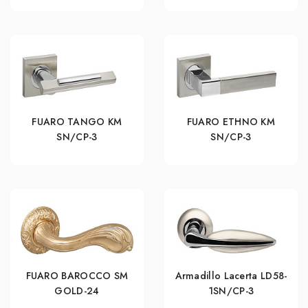
FUARO TANGO KM
FUARO ETHNO KM
SN/CP-3
SN/CP-3
FUARO BAROCCO SM
Armadillo Lacerta LD58-
GOLD-24
1SN/CP-3