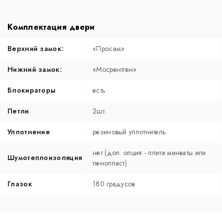
Комплектация двери
Верхний замок:
«Просам»
Нижний замок:
«Мосрентген»
Блокираторы
есть
Петли
2шт.
Уплотнение
резиновый уплотнитель
нет (доп. опция - плита минваты или
Шумотеплоизоляция
пенопласт)
Глазок
180 градусов