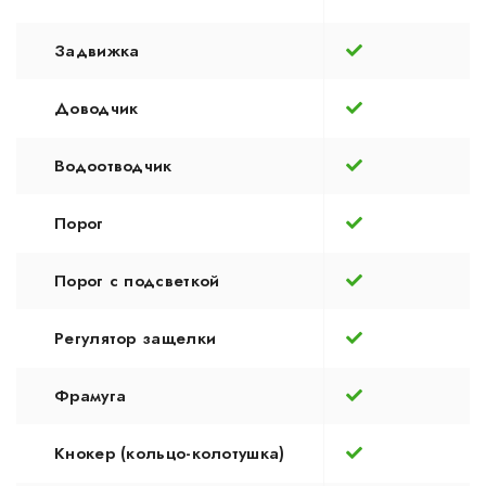
Задвижка
Доводчик
Водоотводчик
Порог
Порог с подсветкой
Регулятор защелки
Фрамуга
Кнокер (кольцо-колотушка)