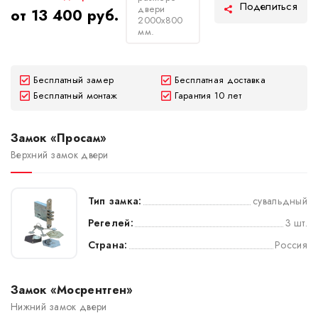
двери
от 13 400 руб.
2000х800
мм.
Бесплатный замер
Бесплатная доставка
Бесплатный монтаж
Гарантия 10 лет
Замок «Просам»
Верхний замок двери
Тип замка:
сувальдный
Регелей:
3 шт.
Страна:
Россия
Замок «Мосрентген»
Нижний замок двери