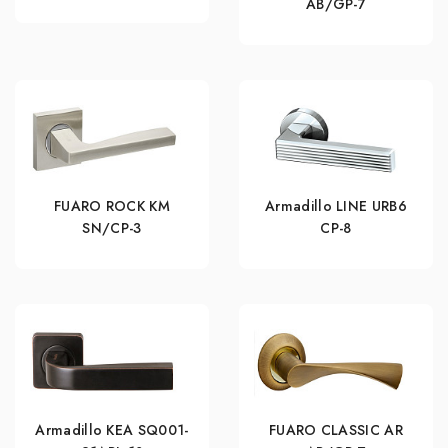
AB/GP-7
FUARO ROCK KM
Armadillo LINE URB6
SN/CP-3
CP-8
Armadillo KEA SQ001-
FUARO CLASSIC AR