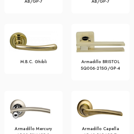
AB/GP-7
AB/GP-7
M.B.C. Ghibli
Armadillo BRISTOL
SQ006-21SG/GP-4
Armadillo Mercury
Armadillo Capella