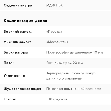
Отделка внутри
МДФ ПВХ
Комплектация двери
Верхний замок:
«Просам»
Нижний замок:
«Мосрентген»
Блокираторы
Противосъёмные диаметром 10 мм.
Петли
2шт. диаметром 20 мм.
Терморазрывы, тройной контур
Уплотнение
магнитного уплотнения
Шумотеплоизоляция
Пенопласт повышенной плотности
Глазок
180 градусов