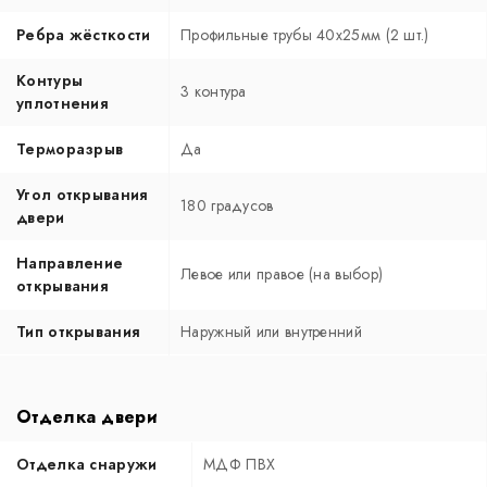
Ребра жёсткости
Профильные трубы 40х25мм (2 шт.)
Контуры
3 контура
уплотнения
Терморазрыв
Да
Угол открывания
180 градусов
двери
Направление
Левое или правое (на выбор)
открывания
Тип открывания
Наружный или внутренний
Отделка двери
Отделка снаружи
МДФ ПВХ