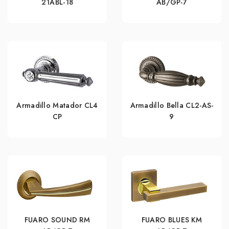
21ABL-18
AB/GP-7
Armadillo Matador CL4
Armadillo Bella CL2-AS-
СР
9
FUARO SOUND RM
FUARO BLUES KM