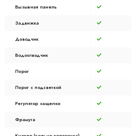
Вызывная панель
Задвижка
Доводчик
Водоотводчик
Порог
Порог с подсветкой
Регулятор защелки
Фрамуга
Кнокер (кольцо-колотушка)