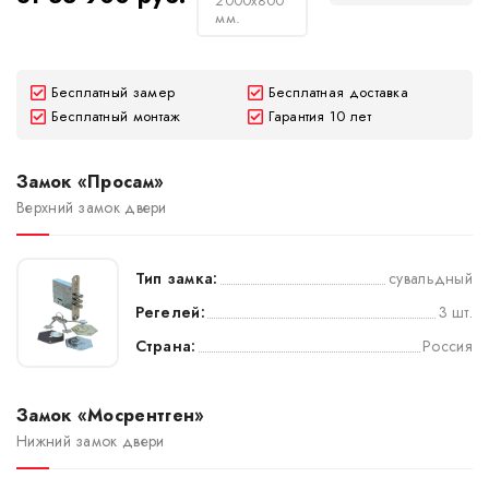
2000х800
мм.
Бесплатный замер
Бесплатная доставка
Бесплатный монтаж
Гарантия 10 лет
Замок «Просам»
Верхний замок двери
Тип замка:
сувальдный
Регелей:
3 шт.
Страна:
Россия
Замок «Мосрентген»
Нижний замок двери