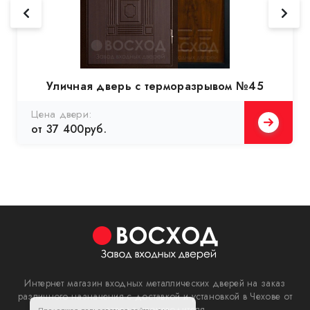
Уличная дверь с терморазрывом №45
Цена двери:
от 37 400руб.
Интернет магазин входных металлических дверей на заказ
различного назначения с доставкой и установкой в Чехове от
завода производителя