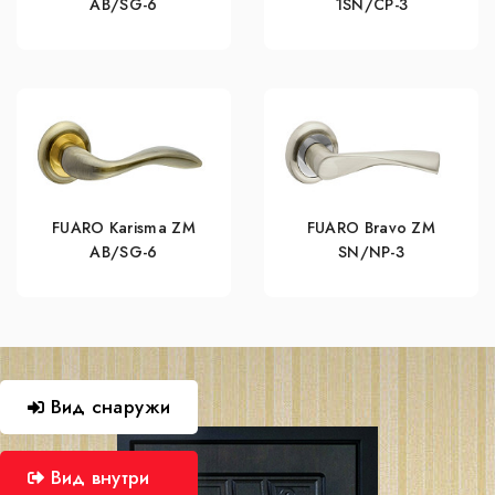
AB/SG-6
1SN/CP-3
FUARO Karisma ZM
FUARO Bravo ZM
AB/SG-6
SN/NP-3
Вид снаружи
Вид внутри