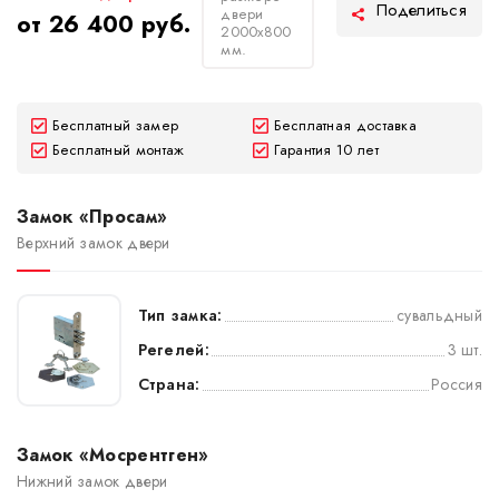
двери
от 26 400 руб.
2000х800
мм.
Бесплатный замер
Бесплатная доставка
Бесплатный монтаж
Гарантия 10 лет
Замок «Просам»
Верхний замок двери
Тип замка:
сувальдный
Регелей:
3 шт.
Страна:
Россия
Замок «Мосрентген»
Нижний замок двери