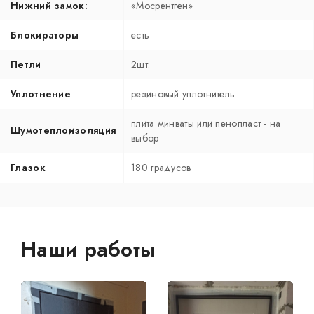
Нижний замок:
«Мосрентген»
Блокираторы
есть
Петли
2шт.
Уплотнение
резиновый уплотнитель
плита минваты или пенопласт - на
Шумотеплоизоляция
выбор
Глазок
180 градусов
Наши работы