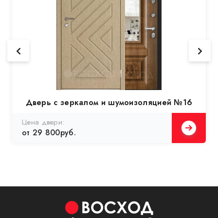
Дверь с зеркалом и шумоизоляцией №16
Цена двери:
от 29 800руб.