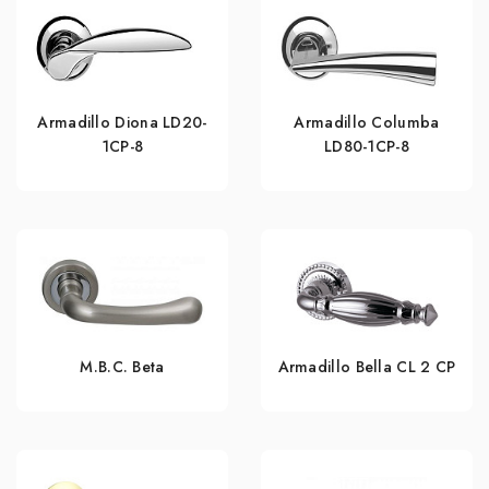
Armadillo Diona LD20-
Armadillo Columba
1CP-8
LD80-1CP-8
M.B.C. Beta
Armadillo Bella CL 2 СP