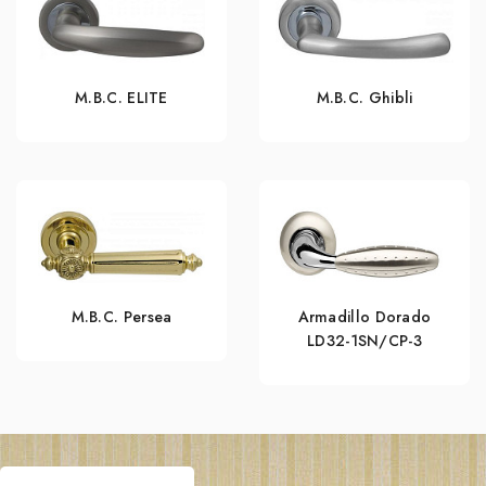
M.B.C. ELITE
M.B.C. Ghibli
M.B.C. Persea
Armadillo Dorado
LD32-1SN/CP-3