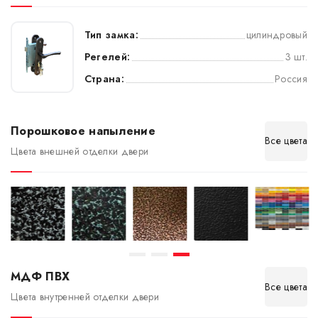
Тип замка:
цилиндровый
Регелей:
3 шт.
Страна:
Россия
Порошковое напыление
Все цвета
Цвета внешней отделки двери
МДФ ПВХ
Все цвета
Цвета внутренней отделки двери