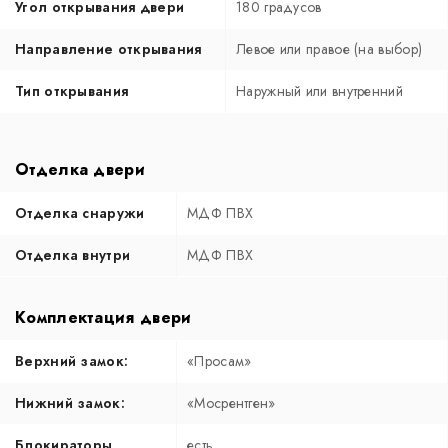
Угол открывания двери
180 градусов
Направление открывания
Левое или правое (на выбор)
Тип открывания
Наружный или внутренний
Отделка двери
Отделка снаружи
МДФ ПВХ
Отделка внутри
МДФ ПВХ
Комплектация двери
Верхний замок:
«Просам»
Нижний замок:
«Мосрентген»
Блокираторы
есть