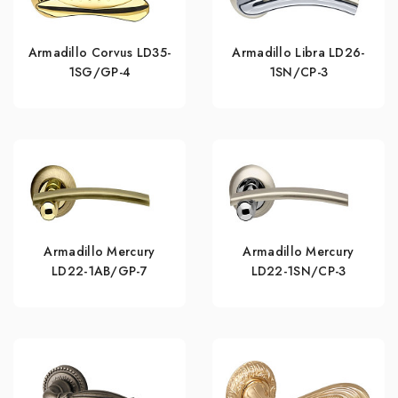
Armadillo Corvus LD35-
Armadillo Libra LD26-
1SG/GP-4
1SN/CP-3
Armadillo Mercury
Armadillo Mercury
LD22-1AB/GP-7
LD22-1SN/CP-3