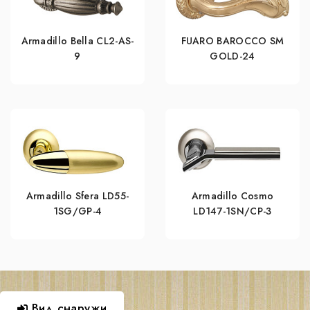
Armadillo Bella CL2-AS-
FUARO BAROCCO SM
9
GOLD-24
Armadillo Sfera LD55-
Armadillo Cosmo
1SG/GP-4
LD147-1SN/CP-3
Вид снаружи