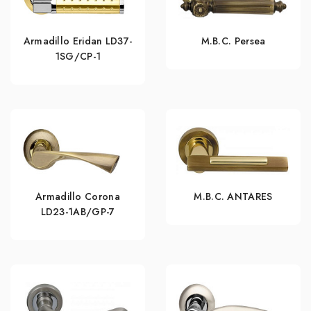
Armadillo Eridan LD37-
M.B.C. Persea
1SG/CP-1
Armadillo Corona
M.B.C. ANTARES
LD23-1AB/GP-7