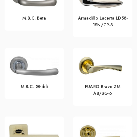
M.B.C. Beta
Armadillo Lacerta LD58-
1SN/CP-3
M.B.C. Ghibli
FUARO Bravo ZM
AB/SG-6