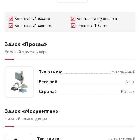
Бесплатный замер
Бесплатная доставка
Бесплатный монтаж
Гарантия 10 лет
Замок «Просам»
Верхний замок двери
Тип замка:
сувальдный
Регелей:
3 шт.
Страна:
Россия
Замок «Мосрентген»
Нижний замок двери
Тип замка:
цилиндровый