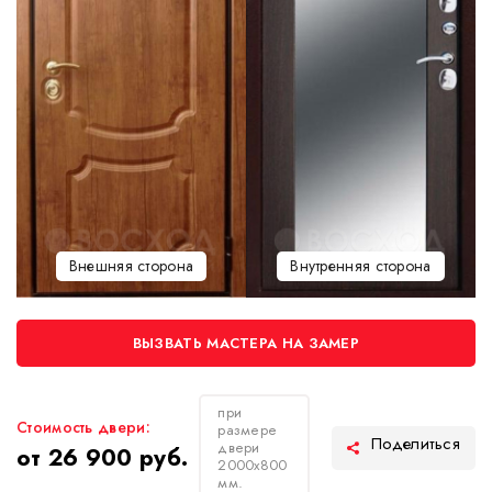
Внешняя сторона
Внутренняя сторона
ВЫЗВАТЬ МАСТЕРА НА ЗАМЕР
при
Стоимость двери:
размере
двери
от 26 900 руб.
2000х800
мм.