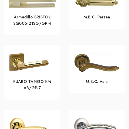
Armadillo BRISTOL
M.B.C. Persea
SQ006-21SG/GP-4
FUARO TANGO KM
M.B.C. Asia
AB/GP-7