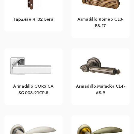
Гардиан 4132 Вега
Armadillo Romeo CL3-
BB-17
Armadillo CORSICA
Armadillo Matador CL4-
SQ003-21CP-8
AS-9