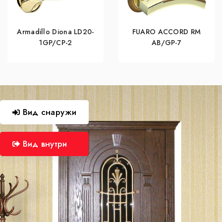
Armadillo Diona LD20-
FUARO ACCORD RM
1GP/CP-2
AB/GP-7
Вид снаружи
Вид внутри