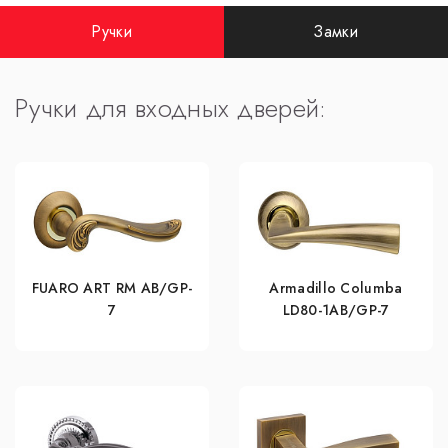
Ручки
Замки
Ручки для входных дверей:
FUARO ART RM AB/GP-
Armadillo Columba
7
LD80-1AB/GP-7