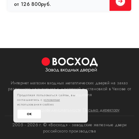
от 126 800руб.
Интернет магазин входных металлических дверей на заказ
различного назначения с доставкой и установкой в Чехове от
завода производителя
Продолжая пользоваться сайтом, вы
соглашаетесь с
условиями
использования cookies
Политика конфиденциальности
Письмо директору
ОК
2005 - 2026 г. © «Восход» - заводские железные двери
российского производства