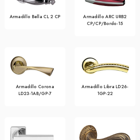
Armadillo Bella CL 2 СP
Armadillo ARC URB2
СР/СР/Bordo-15
Armadillo Corona
Armadillo Libra LD26-
LD23-1AB/GP-7
1GP-22