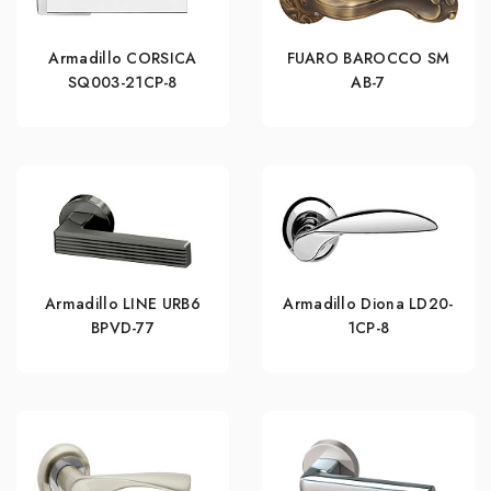
Armadillo CORSICA
FUARO BAROCCO SM
SQ003-21CP-8
AB-7
Armadillo LINE URB6
Armadillo Diona LD20-
BPVD-77
1CP-8