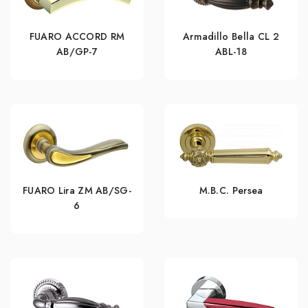
FUARO ACCORD RM
Armadillo Bella CL 2
AB/GP-7
ABL-18
FUARO Lira ZM AB/SG-
M.B.C. Persea
6