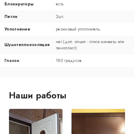
Блокираторы
есть
Петли
2шт.
Уплотнение
резиновый уплотнитель
нет (доп. опция - плита минваты или
Шумотеплоизоляция
пенопласт)
Глазок
180 градусов
Наши работы