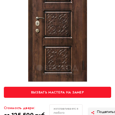
ВЫЗВАТЬ МАСТЕРА НА ЗАМЕР
Стоимость двери:
изготавливается
любого