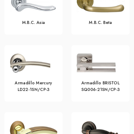
M.B.C. Asia
M.B.C. Beta
Armadillo Mercury
Armadillo BRISTOL
LD22-1SN/CP-3
SQ006-21SN/CP-3