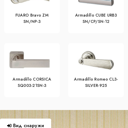
FUARO Bravo ZM
Armadillo CUBE URB3
SN/NP-3
SN/CP/SN-12
Armadillo CORSICA
Armadillo Romeo CL3-
SQ003-21SN-3
SILVER-925
Вид снаружи