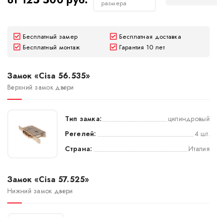
от 125 500 руб.
размера
Бесплатный замер
Бесплатная доставка
Бесплатный монтаж
Гарантия 10 лет
Замок «Cisa 56.535»
Верхний замок двери
Тип замка:
цилиндровый
Регелей:
4 шт.
Страна:
Италия
Замок «Cisa 57.525»
Нижний замок двери