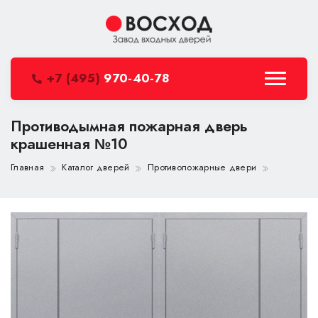
+7 (495)
970-40-78
Противодымная пожарная дверь
крашенная №10
Главная
Каталог дверей
Противопожарные двери