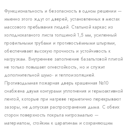
Функциональность и безопасность в одном решении —
именно этого ждут от дверей, установленных в местах
массового пребывания людей. Стальной каркас из
холоднокатаного листа толщиной 1,5 мм, усиленный
профильными трубами и противосъёмными штырями,
обеспечивает высокую прочность и устойчивость к
нагрузкам. Внутреннее заполнение базальтовой плитой
не только повышает огнестойкость, но и служит
дополнительной шумо- и теплоизоляцией.
Противодымная пожарная дверь крашенная №10
снабжена двумя контурами уплотнения и термоактивной
лентой, которые при нагреве герметично перекрывают
зазоры, не допуская распространения дыма. С обеих
сторон поверхность покрыта нитроэмалью —
материалом, стойким к царапинам и сохраняющим