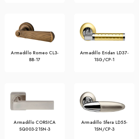
Armadillo Romeo CL3-
Armadillo Eridan LD37-
BB-17
1SG/CP-1
Armadillo CORSICA
Armadillo Sfera LD55-
SQ003-21SN-3
1SN/CP-3