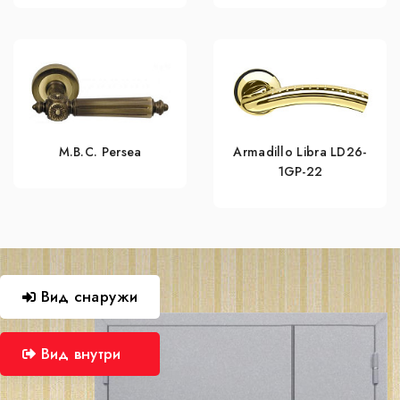
M.B.C. Persea
Armadillo Libra LD26-
1GP-22
Вид снаружи
Вид внутри