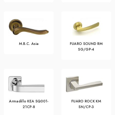
M.B.C. Asia
FUARO SOUND RM
SG/GP-4
Armadillo KEA SQ001-
FUARO ROCK KM
21CP-8
SN/CP-3