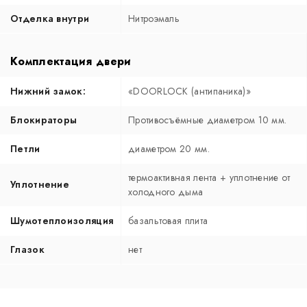
Отделка внутри
Нитроэмаль
Комплектация двери
Нижний замок:
«DOORLOCK (антипаника)»
Блокираторы
Противосъёмные диаметром 10 мм.
Петли
диаметром 20 мм.
термоактивная лента + уплотнение от
Уплотнение
холодного дыма
Шумотеплоизоляция
базальтовая плита
Глазок
нет