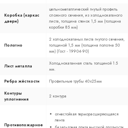
цельнометаллический гнутый профиль
Коробка (каркас
сложного сечения, из холоднокатаного
двери)
листа, толщина стенок 1,5 мм (толщина
коробки 85 мм)
2 холоднокатаных листа гнутого сечения,
Полотно
толщиной 1,5 мм (толщина полотна 50
мм) (Гост - 19904-90)
Холоднокатанная сталь толщиной 1.5
Лист металла
мм.
Ребра жёсткости
Профильные трубы 40х25мм
Контуры
2 контура
уплотнения
огнестойкая терморасширяющаяся
лента
Противопожарное
базальтовая плита высокой плотности