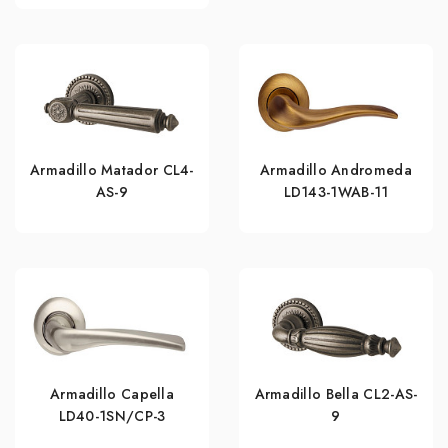
Armadillo Matador CL4-
Armadillo Andromeda
AS-9
LD143-1WAB-11
Armadillo Capella
Armadillo Bella CL2-AS-
LD40-1SN/CP-3
9