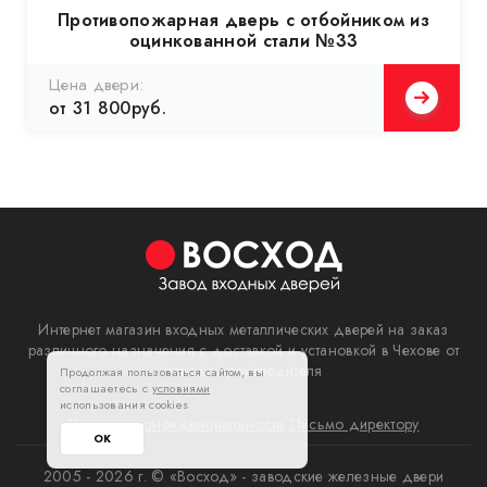
Противопожарная дверь с отбойником из
оцинкованной стали №33
Цена двери:
от 31 800руб.
Интернет магазин входных металлических дверей на заказ
различного назначения с доставкой и установкой в Чехове от
завода производителя
Продолжая пользоваться сайтом, вы
соглашаетесь с
условиями
использования cookies
Политика конфиденциальности
Письмо директору
ОК
2005 - 2026 г. © «Восход» - заводские железные двери