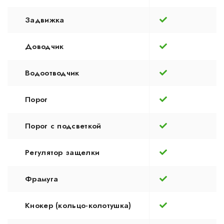
Задвижка
Доводчик
Водоотводчик
Порог
Порог с подсветкой
Регулятор защелки
Фрамуга
Кнокер (кольцо-колотушка)