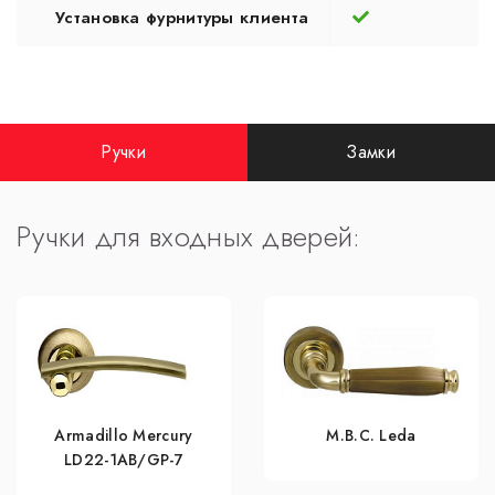
Установка фурнитуры клиента
Ручки
Замки
Ручки для входных дверей:
Armadillo Mercury
M.B.C. Leda
LD22-1AB/GP-7