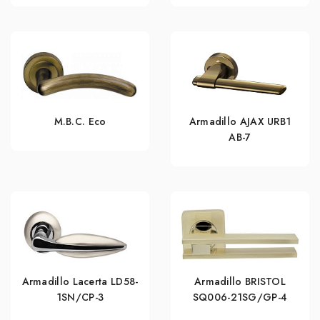
M.B.C. Eco
Armadillo AJAX URB1
АВ-7
Armadillo Lacerta LD58-
Armadillo BRISTOL
1SN/CP-3
SQ006-21SG/GP-4