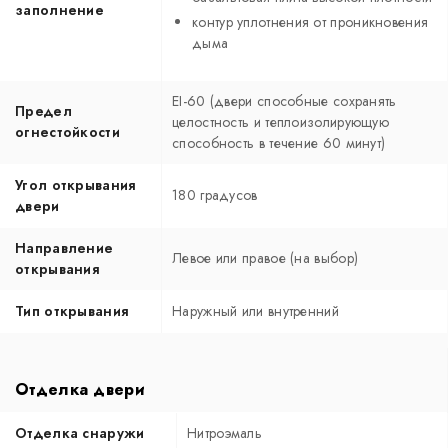
заполнение
контур уплотнения от проникновения
дыма
EI-60 (двери способные сохранять
Предел
целостность и теплоизолирующую
огнестойкости
способность в течение 60 минут)
Угол открывания
180 градусов
двери
Направление
Левое или правое (на выбор)
открывания
Тип открывания
Наружный или внутренний
Отделка двери
Отделка снаружи
Нитроэмаль