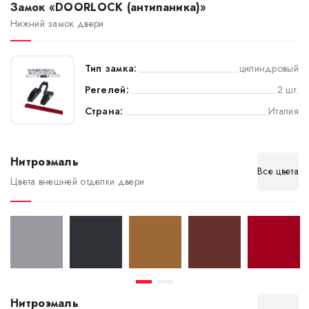
Замок «DOORLOCK (антипаника)»
Нижний замок двери
Тип замка:
цилиндровый
Регелей:
2 шт.
Страна:
Италия
Нитроэмаль
Все цвета
Цвета внешней отделки двери
Нитроэмаль