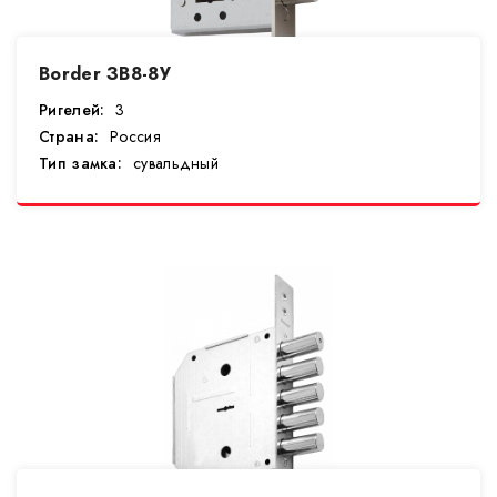
Border ЗВ8-8У
Ригелей:
3
Страна:
Россия
Тип замка:
сувальдный