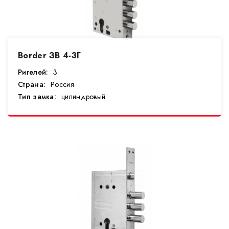
Border ЗВ 4-3Г
Ригелей:
3
Страна:
Россия
Тип замка:
цилиндровый