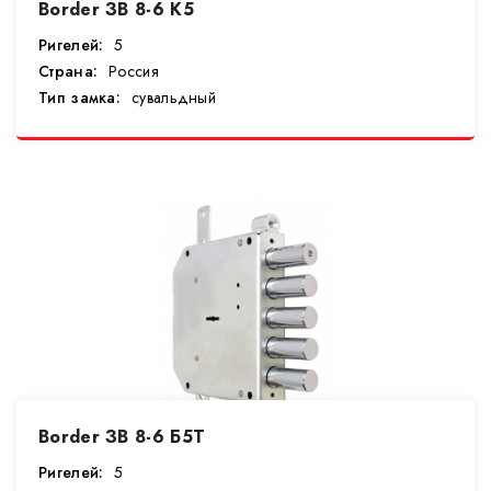
Border ЗВ 8-6 К5
Ригелей:
5
Страна:
Россия
Тип замка:
сувальдный
Border ЗВ 8-6 Б5Т
Ригелей:
5