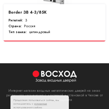
Border ЗВ 4-3/85К
Ригелей:
3
Страна:
Россия
Тип замка:
цилиндровый
Интернет магазин входных металлических дверей на заказ
различного назначения с доставкой и установкой в Чехове от
завода производителя
Продолжая пользоваться сайтом, вы
соглашаетесь с
условиями
использования cookies