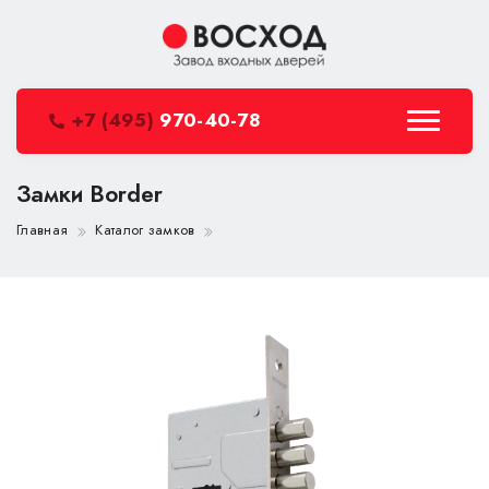
+7 (495)
970-40-78
Замки Border
Главная
Каталог замков