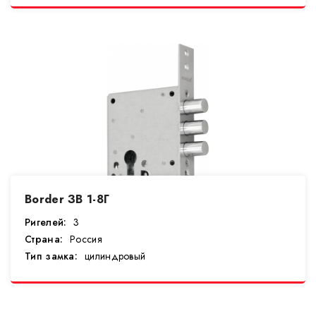
Border ЗВ 1-8Г
Ригелей:
3
Страна:
Россия
Тип замка:
цилиндровый