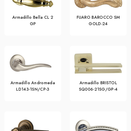
Armadillo Bella CL 2
FUARO BAROCCO SM
GP
GOLD-24
Armadillo Andromeda
Armadillo BRISTOL
LD143-1SN/CP-3
SQ006-21SG/GP-4