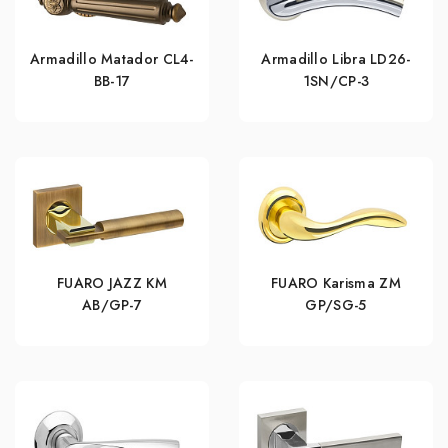
Armadillo Matador CL4-
Armadillo Libra LD26-
BB-17
1SN/CP-3
FUARO JAZZ KM
FUARO Karisma ZM
AB/GP-7
GP/SG-5