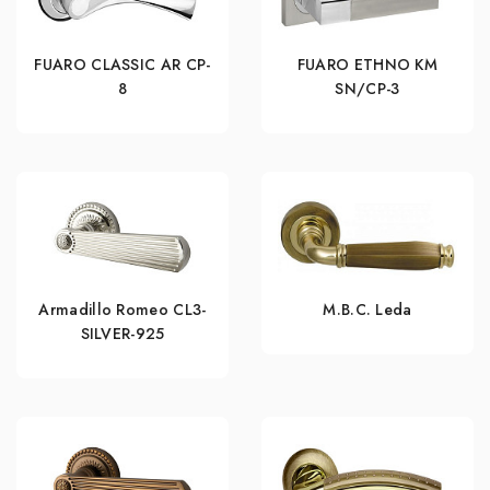
FUARO CLASSIC AR CP-
FUARO ETHNO KM
8
SN/CP-3
Armadillo Romeo CL3-
M.B.C. Leda
SILVER-925