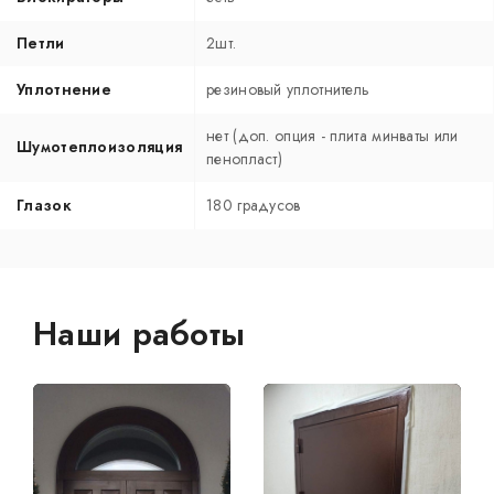
Петли
2шт.
Уплотнение
резиновый уплотнитель
нет (доп. опция - плита минваты или
Шумотеплоизоляция
пенопласт)
Глазок
180 градусов
Наши работы