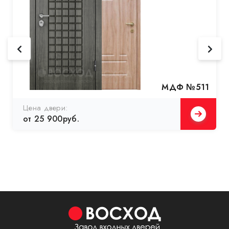
МДФ №511
Цена двери:
от 25 900руб.