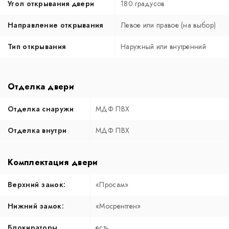
Угол открывания двери
180 градусов
Направление открывания
Левое или правое (на выбор)
Тип открывания
Наружный или внутренний
Отделка двери
Отделка снаружи
МДФ ПВХ
Отделка внутри
МДФ ПВХ
Комплектация двери
Верхний замок:
«Просам»
Нижний замок:
«Мосрентген»
Блокираторы
есть