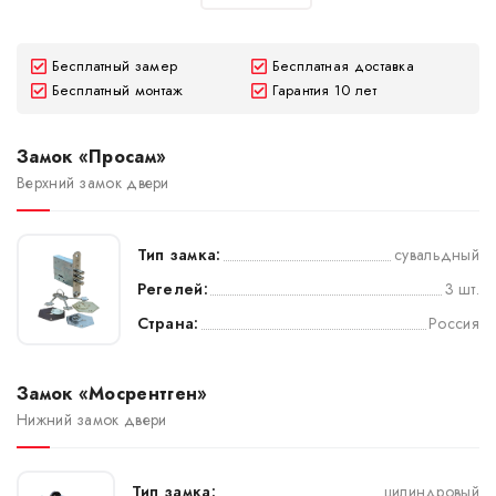
Бесплатный замер
Бесплатная доставка
Бесплатный монтаж
Гарантия 10 лет
Замок «Просам»
Верхний замок двери
Тип замка:
сувальдный
Регелей:
3 шт.
Страна:
Россия
Замок «Мосрентген»
Нижний замок двери
Тип замка:
цилиндровый