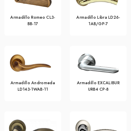
Armadillo Romeo CL3-
Armadillo Libra LD26-
BB-17
1AB/GP-7
Armadillo Andromeda
Armadillo EXCALIBUR
LD143-1WAB-11
URB4 СР-8