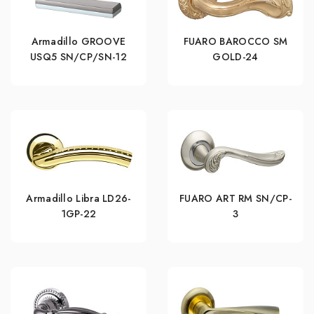
Armadillo GROOVE
FUARO BAROCCO SM
USQ5 SN/СР/SN-12
GOLD-24
Armadillo Libra LD26-
FUARO ART RM SN/CP-
1GP-22
3