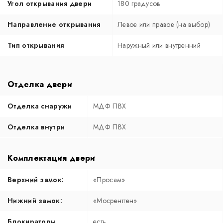
Угол открывания двери
180 градусов
Направление открывания
Левое или правое (на выбор)
Тип открывания
Наружный или внутренний
Отделка двери
Отделка снаружи
МДФ ПВХ
Отделка внутри
МДФ ПВХ
Комплектация двери
Верхний замок:
«Просам»
Нижний замок:
«Мосрентген»
Блокираторы
есть