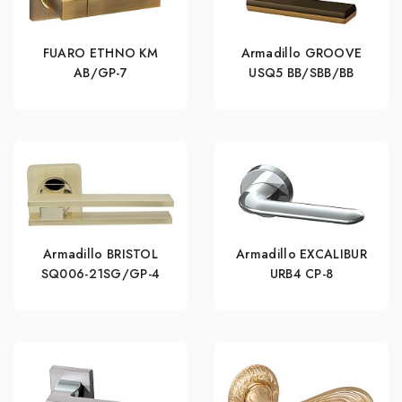
FUARO ETHNO KM
Armadillo GROOVE
AB/GP-7
USQ5 BB/SBB/BB
Armadillo BRISTOL
Armadillo EXCALIBUR
SQ006-21SG/GP-4
URB4 СР-8