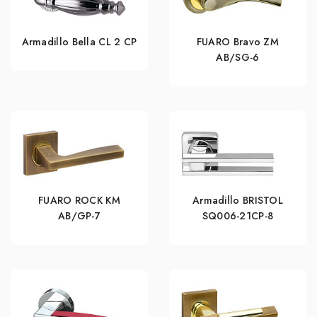
Armadillo Bella CL 2 СP
FUARO Bravo ZM
AB/SG-6
FUARO ROCK KM
Armadillo BRISTOL
AB/GP-7
SQ006-21CP-8