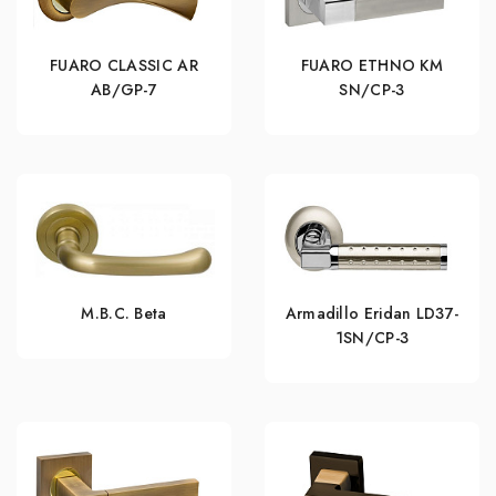
FUARO CLASSIC AR
FUARO ETHNO KM
AB/GP-7
SN/CP-3
M.B.C. Beta
Armadillo Eridan LD37-
1SN/CP-3