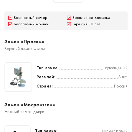
Бесплатный замер
Бесплатная доставка
Бесплатный монтаж
Гарантия 10 лет
Замок «Просам»
Верхний замок двери
Тип замка:
сувальдный
Регелей:
3 шт.
Страна:
Россия
Замок «Мосрентген»
Нижний замок двери
Тип замка:
цилиндровый