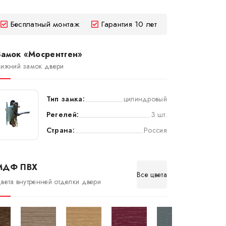
Бесплатный монтаж
Гарантия 10 лет
Замок «Мосрентген»
ижний замок двери
Тип замка:
цилиндровый
Регелей:
3 шт.
Страна:
Россия
МДФ ПВХ
Все цвета
вета внутренней отделки двери