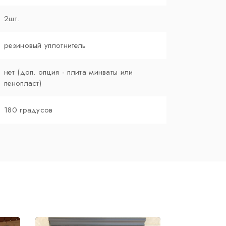
2шт.
резиновый уплотнитель
нет (доп. опция - плита минваты или
пенопласт)
180 градусов