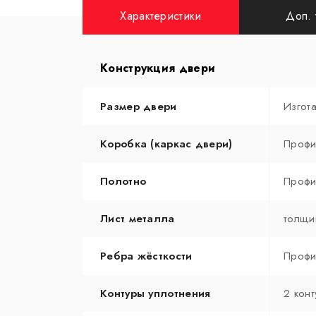
Характеристики
Доп. 
Конструкция двери
Размер двери
Изгот
Коробка (каркас двери)
Профи
Полотно
Профи
Лист металла
толщи
Ребра жёсткости
Профи
Контуры уплотнения
2 конт