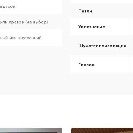
радусов
Петли
 или правое (на выбор)
Уплотнение
ный или внутренний
Шумотеплоизоляция
Глазок