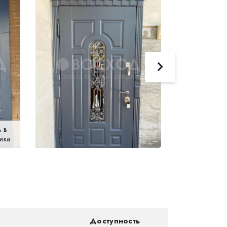
 в
ика
Доступность