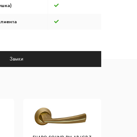
ушка)
клиента
Замки