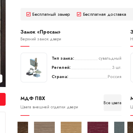
Бесплатный замер
Бесплатная доставка
Замок «Просам»
Верхний замок двери
Н
Тип замка:
сувальдный
Регелей:
3 шт.
Страна:
Россия
МДФ ПВХ
Все цвета
Цвета внешней отделки двери
Ц