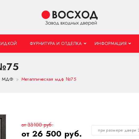
КИДКОЙ
ФУРНИТУРА И ОТДЕЛКА
ИНФОРМАЦИЯ
 №75
 с МДФ
Металлическая мдф №75
от 33100 руб.
при размере двери 
от 26 500 руб.